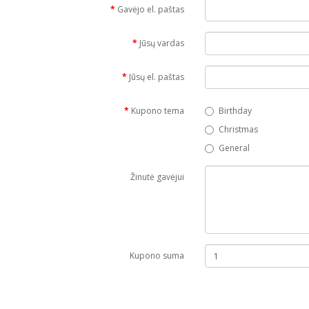
Gavėjo el. paštas
Jūsų vardas
Jūsų el. paštas
Kupono tema
Birthday
Christmas
General
Žinutė gavėjui
Kupono suma