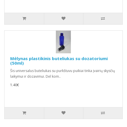
Mėlynas plastikinis buteliukas su dozatoriumi
(50ml)
Šis universalus buteliukas su purkštuvu puikiai tinka įvairių skysčių
laikymui ir dozavimui. Dėl kom..
1.40€