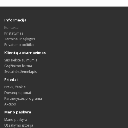
Informacija
Kontaktai
Pristatymas
Terminai ir sąlygos
Privatumo politika
Klientų aptarnavimas
Susisiekite su mumis
Grąžinimo forma
Svetainės žemėlapis
Priedai
Prekių ženklai
Dovanų kuponai
Partnerystės programa
Akcijos
Mano paskyra
Mano paskyra
Užsakymo istorija