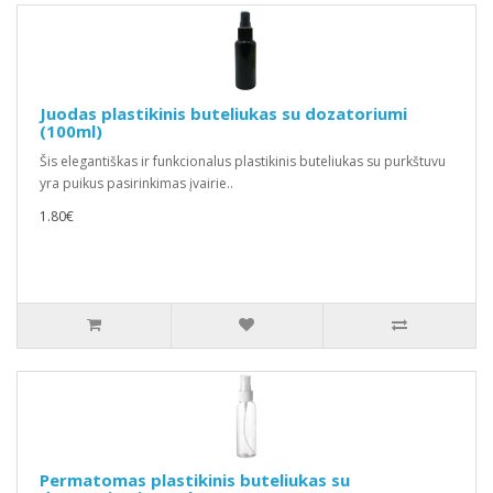
Juodas plastikinis buteliukas su dozatoriumi
(100ml)
Šis elegantiškas ir funkcionalus plastikinis buteliukas su purkštuvu
yra puikus pasirinkimas įvairie..
1.80€
Permatomas plastikinis buteliukas su