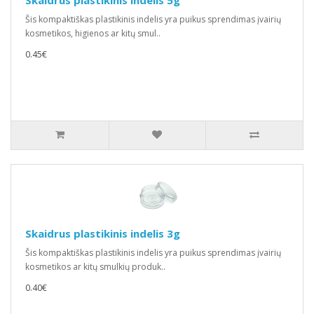
Skaidrus plastikinis indelis 5g
Šis kompaktiškas plastikinis indelis yra puikus sprendimas įvairių
kosmetikos, higienos ar kitų smul..
0.45€
Skaidrus plastikinis indelis 3g
Šis kompaktiškas plastikinis indelis yra puikus sprendimas įvairių
kosmetikos ar kitų smulkių produk..
0.40€