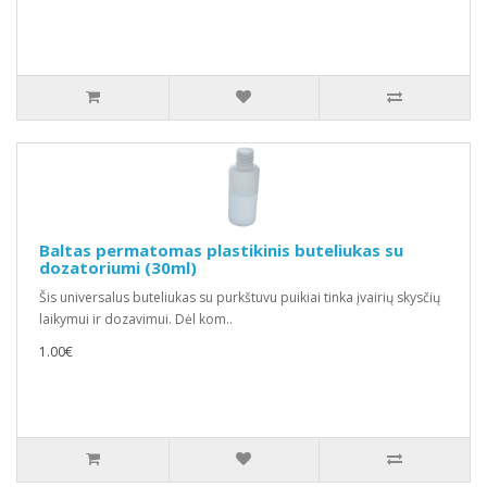
Baltas permatomas plastikinis buteliukas su
dozatoriumi (30ml)
Šis universalus buteliukas su purkštuvu puikiai tinka įvairių skysčių
laikymui ir dozavimui. Dėl kom..
1.00€