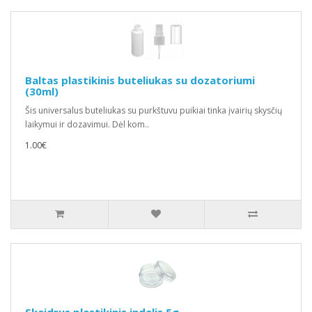
Baltas plastikinis buteliukas su dozatoriumi
(30ml)
Šis universalus buteliukas su purkštuvu puikiai tinka įvairių skysčių
laikymui ir dozavimui. Dėl kom..
1.00€