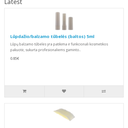
Latest
Lūpdažio/balzamo tūbelės (baltos) 5ml
Lūpų balzamo tūbelės yra patikima ir funkcionali kosmetikos
pakuotė, sukurta profesionaliems gaminto..
0.85€