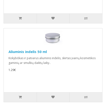
Aliuminis indelis 50 ml
Kokybiškas ir patvarus aliuminis indelis, skirtas įvairių kosmetikos
gaminių ar smulkių daiktų laiky..
1.29€