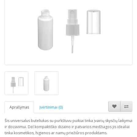
Aprašymas
Įvertinimai (0)
Šis universalus buteliukas su purkštuvu puikiai tinka įvairių skysčių laikymui
ir dozavimui. Dėl kompaktiško dizaino ir patvarios medžiagos jis idealiai
tinka kosmetikos, higienos ar namų priežiūros produktams.