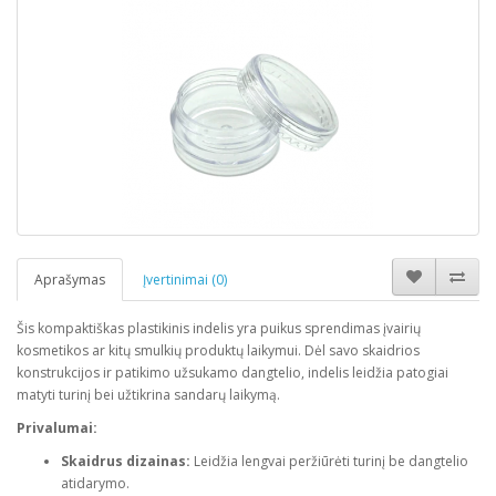
Aprašymas
Įvertinimai (0)
Šis kompaktiškas plastikinis indelis yra puikus sprendimas įvairių
kosmetikos ar kitų smulkių produktų laikymui. Dėl savo skaidrios
konstrukcijos ir patikimo užsukamo dangtelio, indelis leidžia patogiai
matyti turinį bei užtikrina sandarų laikymą.
Privalumai:
Skaidrus dizainas:
Leidžia lengvai peržiūrėti turinį be dangtelio
atidarymo.